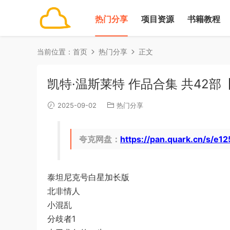
热门分享
项目资源
书籍教程
当前位置：
首页
热门分享
正文
凯特·温斯莱特 作品合集 共42部
2025-09-02
热门分享
夸克网盘：
https://pan.quark.cn/s/e1
泰坦尼克号白星加长版
北非情人
小混乱
分歧者1