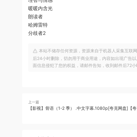
理智与情感
暖暖内含光
朗读者
哈姆雷特
分歧者2
本站不储存任何资源，资源来自于机器人采集互联网
后24小时删除，切勿用于商业用途，内容如出现广告
面信息侵犯了您的权益，请邮件告知，收到邮件后72小时内删除!
上一篇
【影视】骨语（1-2 季） .中文字幕.1080p[夸克网盘]【