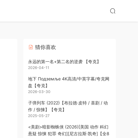
猜你喜欢
永远的第一名+第二名的逆袭 【夸克】
2026-04-11
地下 Подземље‎ 4K高清/中英字幕/夸克网
盘【夸克】
2026-03-30
子弹列车 (2022)【布拉德·皮特 / 喜剧 / 动
作 / 惊悚】【夸克】
2025-05-27
<美剧>暗影蜘蛛侠 (2026)[美国 动作 科幻
悬疑 惊悚 犯罪 奇幻][尼古拉斯·凯奇]【全8