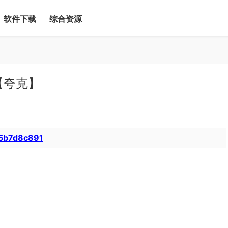
软件下载
综合资源
【夸克】
25b7d8c891