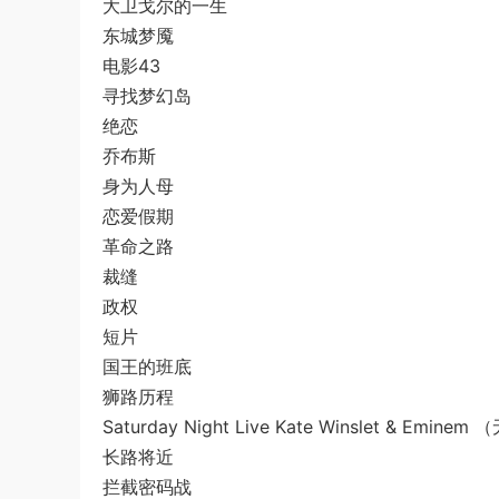
大卫戈尔的一生
东城梦魇
电影43
寻找梦幻岛
绝恋
乔布斯
身为人母
恋爱假期
革命之路
裁缝
政权
短片
国王的班底
狮路历程
Saturday Night Live Kate Winslet & Eminem
长路将近
拦截密码战