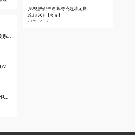
【夸克】
[影视]决战中途岛.夸克超清无删
减.1080P【夸克】
2025-12-13
026