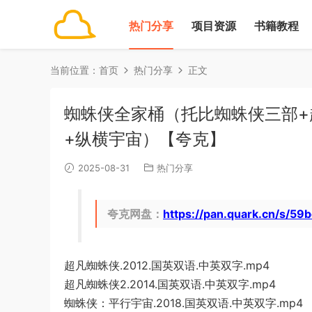
热门分享
项目资源
书籍教程
当前位置：
首页
热门分享
正文
蜘蛛侠全家桶（托比蜘蛛侠三部+
+纵横宇宙）【夸克】
2025-08-31
热门分享
夸克网盘：
https://pan.quark.cn/s/59
超凡蜘蛛侠.2012.国英双语.中英双字.mp4
超凡蜘蛛侠2.2014.国英双语.中英双字.mp4
蜘蛛侠：平行宇宙.2018.国英双语.中英双字.mp4