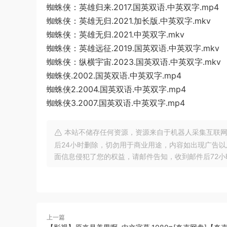
蜘蛛侠：英雄归来.2017.国英双语.中英双字.mp4
蜘蛛侠：英雄无归.2021.加长版.中英双字.mkv
蜘蛛侠：英雄无归.2021.中英双字.mkv
蜘蛛侠：英雄远征.2019.国英双语.中英双字.mkv
蜘蛛侠：纵横宇宙.2023.国英双语.中英双字.mkv
蜘蛛侠.2002.国英双语.中英双字.mp4
蜘蛛侠2.2004.国英双语.中英双字.mp4
蜘蛛侠3.2007.国英双语.中英双字.mp4
本站不储存任何资源，资源来自于机器人采集互联网
后24小时删除，切勿用于商业用途，内容如出现广告
面信息侵犯了您的权益，请邮件告知，收到邮件后72小时内删除!
上一篇