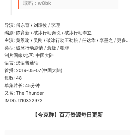
取码：w8bk
导演: 傅东育 / 刘璋牧 / 李理
编剧: 陈育新 / 破冰行动秦悦 / 破冰行动李立
主演: 黄景瑜 / 吴刚 / 破冰行动王劲松 / 任达华 / 李墨之 / 更多…
类型: 破冰行动剧情 / 悬疑 / 犯罪
制片国家/地区: 中国大陆
语言: 汉语普通话
首播: 2019-05-07(中国大陆)
集数: 48
单集片长: 45分钟
又名: The Thunder
IMDb: tt10322972
【夸克群】百万资源每日更新