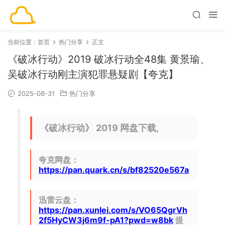
当前位置：
首页
热门分享
正文
《破冰行动》2019 破冰行动全48集 黄景瑜、
吴破冰行动刚主演犯罪悬疑剧【夸克】
2025-08-31
热门分享
《破冰行动》 2019 网盘下载,
夸克网盘：
https://pan.quark.cn/s/bf82520e567a
迅雷云盘：
https://pan.xunlei.com/s/VO65QgrVh
2f5HyCW3j6m9f-pA1?pwd=w8bk
提