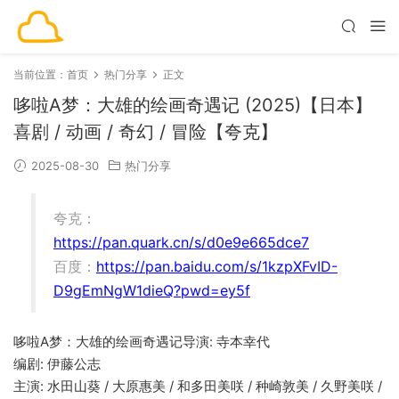
当前位置：
首页
热门分享
正文
哆啦A梦：大雄的绘画奇遇记 (2025)【日本】
喜剧 / 动画 / 奇幻 / 冒险【夸克】
2025-08-30
热门分享
夸克：
https://pan.quark.cn/s/d0e9e665dce7
百度：
https://pan.baidu.com/s/1kzpXFvID-
D9gEmNgW1dieQ?pwd=ey5f
哆啦A梦：大雄的绘画奇遇记导演: 寺本幸代
编剧: 伊藤公志
主演: 水田山葵 / 大原惠美 / 和多田美咲 / 种崎敦美 / 久野美咲 /