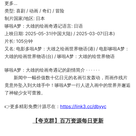
更多…
类型: 喜剧 / 动画 / 奇幻 / 冒险
制片国家/地区: 日本
哆啦A梦：大雄的绘画奇遇记语言: 日语
上映日期: 2025-05-31(中国大陆) / 2025-03-07(日本)
片长: 105分钟
又名: 电影多啦A梦：大雄之绘画世界物语(港) / 电影哆啦A梦：
大雄的绘画世界物语(台) / 哆啦A梦：大雄的绘世界物语
哆啦A梦：大雄的绘画奇遇记的剧情简介 · · · · · ·
新闻中一幅价值数十亿日元的名画引发轰动，而画作残片
竟意外坠入到大雄手中！哆啦A梦一行人进入画中的世界并邂逅
了神秘少女可蕾雅。
👉更多精彩免费汁源尽在：
https://link3.cc/dbyyc
【夸克群】百万资源每日更新