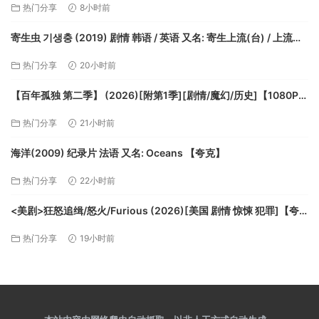
热门分享
8小时前
寄生虫 기생충 (2019) 剧情 韩语 / 英语 又名: 寄生上流(台) / 上流寄
生族(港)【夸克】
热门分享
20小时前
【百年孤独 第二季】 (2026)[附第1季][剧情/魔幻/历史]【1080P高
码率】 中文字幕 32.8G【夸克】
热门分享
21小时前
海洋(2009) 纪录片 法语 又名: Oceans 【夸克】
热门分享
22小时前
<美剧>狂怒追缉/怒火/Furious (2026)[美国 剧情 惊悚 犯罪]【夸
克】
热门分享
19小时前