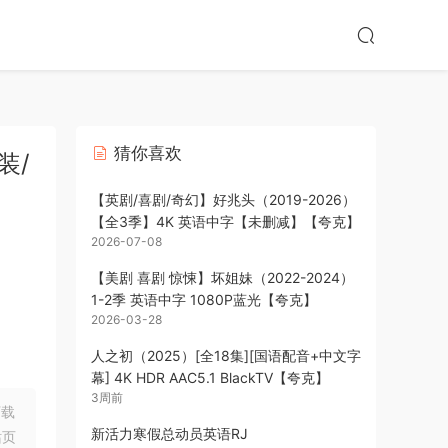
猜你喜欢
装/
【英剧/喜剧/奇幻】好兆头（2019-2026）
【全3季】4K 英语中字【未删减】【夸克】
2026-07-08
【美剧 喜剧 惊悚】坏姐妹（2022-2024）
1-2季 英语中字 1080P蓝光【夸克】
2026-03-28
人之初（2025）[全18集][国语配音+中文字
幕] 4K HDR AAC5.1 BlackTV【夸克】
3周前
下载
新活力寒假总动员英语RJ
站页