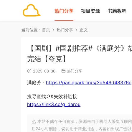
热门分享
项目资源
书籍教程
当前位置：
首页
热门分享
正文
【国剧】#国剧推荐#《满庭芳》胡连
完结【夸克】
2025-08-30
热门分享
满庭芳：
https://pan.quark.cn/s/3d546d48376c
搜寻查找🔎&失效补链接
https://link3.cc/g_darou
本站不储存任何资源，资源来自于机器人采集互联网
后24小时删除，切勿用于商业用途，内容如出现广告