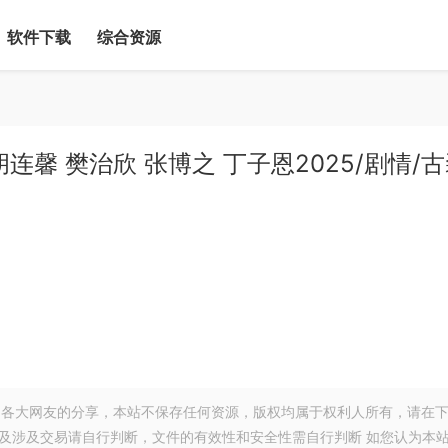
软件下载
综合资源
馨 樊治欣 张博之 丁子恩2025/剧情/古
各大网友的分享，本站不保存任何资源，版权均属于权利人所有，请在
以及涉及交易请自行判断，文件的有效性和安全性需自行判断 如您认为本