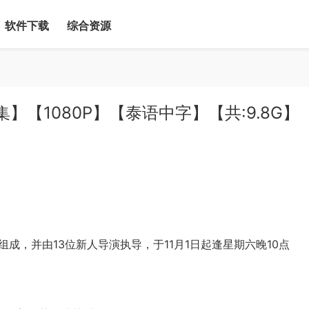
软件下载
综合资源
3集】【1080P】【泰语中字】【共:9.8G】
成，并由13位新人导演执导，于11月1日起逢星期六晚10点