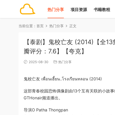
热门分享
项目资源
书籍教程
当前位置：
首页
热门分享
正文
【泰剧】鬼校亡友 (2014)【全1
瓣评分：7.6】【夸克】
2025-08-30
热门分享
鬼校亡友 เพื่อนเฮี้ยน..โรงเรียนหลอน (2014)
这部青春校园恐怖偶像剧由13个互有关联的小故事组
GTHonair频道播出。
导演O Patha Thongpan