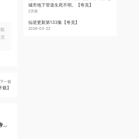
城市地下管道生死不明。【夸克】
2天前
仙逆更新第133集【夸克】
2026-03-22
下载
站页
下一篇
克下载】
夸