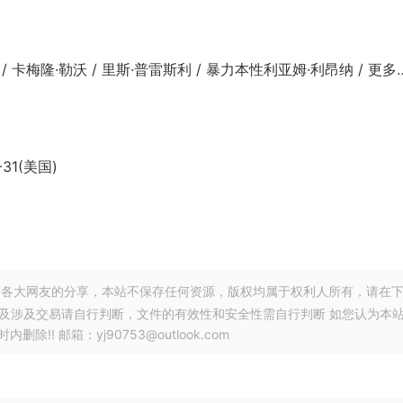
 卡梅隆·勒沃 / 里斯·普雷斯利 / 暴力本性利亚姆·利昂纳 / 更多
-31(美国)
各大网友的分享，本站不保存任何资源，版权均属于权利人所有，请在
以及涉及交易请自行判断，文件的有效性和安全性需自行判断 如您认为本
! 邮箱：yj90753@outlook.com