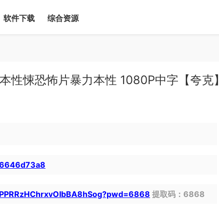
软件下载
综合资源
力本性悚恐怖片暴力本性 1080P中字【夸克
616646d73a8
/1FPPRRzHChrxvOIbBA8hSog?pwd=6868
提取码：6868