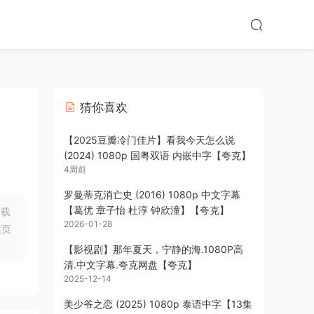
猜你喜欢
【2025豆瓣冷门佳片】看我今天怎么说
(2024) 1080p 国粤双语 内嵌中字【夸克】
4周前
罗曼蒂克消亡史 (2016) 1080p 中文字幕
【葛优 章子怡 杜淳 钟欣潼】【夸克】
下载
2026-01-28
站页
【影视剧】那年夏天，宁静的海.1080P高
清.中文字幕.夸克网盘【夸克】
2025-12-14
美少爷之恋 (2025) 1080p 泰语中字【13集