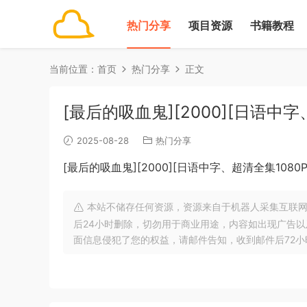
热门分享
项目资源
书籍教程
当前位置：
首页
热门分享
正文
[最后的吸血鬼][2000][日语中
2025-08-28
热门分享
[最后的吸血鬼][2000][日语中字、超清全集108
本站不储存任何资源，资源来自于机器人采集互联网
后24小时删除，切勿用于商业用途，内容如出现广告
面信息侵犯了您的权益，请邮件告知，收到邮件后72小时内删除!