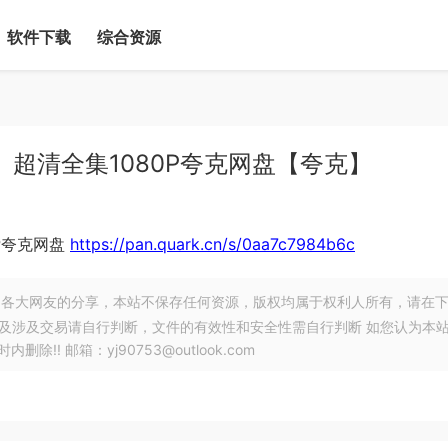
软件下载
综合资源
字、超清全集1080P夸克网盘【夸克】
0P夸克网盘
https://pan.quark.cn/s/0aa7c7984b6c
各大网友的分享，本站不保存任何资源，版权均属于权利人所有，请在
以及涉及交易请自行判断，文件的有效性和安全性需自行判断 如您认为本
! 邮箱：yj90753@outlook.com