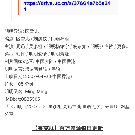
https://drive.uc.cn/s/37664a7b5e24
4
明明导演: 区雪儿
编剧: 区雪儿 / 刘婉仪 / 闽燕墨雨
主演: 周迅 / 吴彦祖 / 明明杨祐宁 / 杨恭如 / 明明张信哲 / 更多…
类型: 动作 / 明明爱情 / 明明悬疑
制片国家/地区: 中国大陆 / 中国香港
明明语言: 汉语普通话 / 粤语
上映日期: 2007-04-26(中国香港)
片长: 105 分钟
明明又名: Ming Ming
IMDb: tt0885505
「《明明（2007）》 吴彦祖 周迅主演 国语无字」来自UC网盘
分享
【夸克群】百万资源每日更新