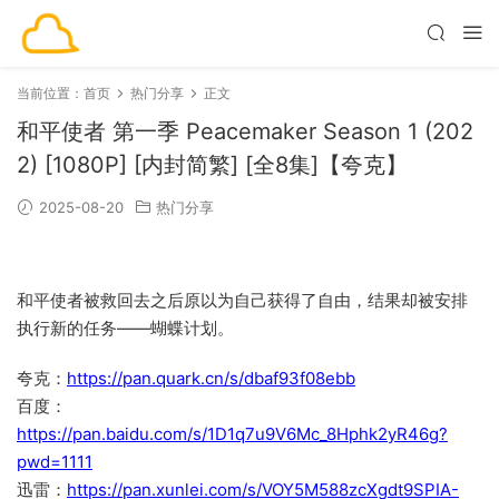
当前位置：
首页
热门分享
正文
和平使者 第一季 Peacemaker Season 1 (202
2) [1080P] [内封简繁] [全8集]【夸克】
2025-08-20
热门分享
和平使者被救回去之后原以为自己获得了自由，结果却被安排
执行新的任务——蝴蝶计划。
夸克：
https://pan.quark.cn/s/dbaf93f08ebb
百度：
https://pan.baidu.com/s/1D1q7u9V6Mc_8Hphk2yR46g?
pwd=1111
迅雷：
https://pan.xunlei.com/s/VOY5M588zcXgdt9SPIA-