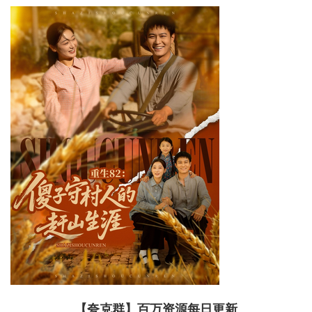
【夸克群】百万资源每日更新