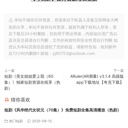
本站不储存任何资源，资源来自于机器人采集互联网各大网
友的分享，本站不保存任何资源，版权均属于权利人所有，请
在下载后24小时删除，切勿用于商业用途，内容如出现广告以
及涉及交易请自行判断，文件的有效性和安全性需自行判断 如
您认为本站页面信息侵犯了您的权益，请邮件告知，收到邮件
后72小时内删除!! 邮箱：yj90753@outlook.com
上一篇
下一篇
短剧《美女姐姐爱上我（60
ARuler(AR测量) v3.1.4 高级版
集）》独家短剧资源在线享（热
app下载地址【夸克下载】
剧）
猜你喜欢
短剧《风华绝代女状元（70集）》免费短剧全集高清播放（热剧）
热门短剧
2025-09-15