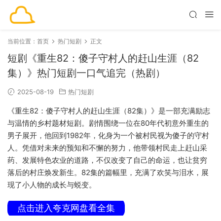
当前位置：
首页
热门短剧
正文
短剧《重生82：傻子守村人的赶山生涯（82
集）》热门短剧一口气追完（热剧）
2025-08-19
热门短剧
《重生82：傻子守村人的赶山生涯（82集）》是一部充满励志
与温情的乡村题材短剧。剧情围绕一位在80年代初意外重生的
男子展开，他回到1982年，化身为一个被村民视为傻子的守村
人。凭借对未来的预知和不懈的努力，他带领村民走上赶山采
药、发展特色农业的道路，不仅改变了自己的命运，也让贫穷
落后的村庄焕发新生。82集的篇幅里，充满了欢笑与泪水，展
现了小人物的成长与蜕变。
点击进入夸克网盘看全集