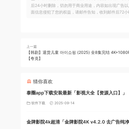
后24小时删除，切勿用于商业用途，内容如出现广告
面信息侵犯了您的权益，请邮件告知，收到邮件后72小时内删除!
上一篇
【韩剧】退货儿童 아이쇼핑 (2025) 全8集完结 4K+1080
【夸克】
猜你喜欢
泰圈app下载安装最新「影视大全【资源入口】」
下载】
软件下载
2025-09-14
金牌影院4k超清「金牌影院4K v4.2.0 去广告纯