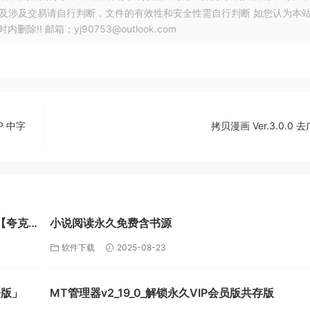
以及涉及交易请自行判断，文件的有效性和安全性需自行判断 如您认为本
! 邮箱：yj90753@outlook.com
P 中字
拷贝漫画 Ver.3.0.0 
【夸克
小说阅读永久免费含书源
软件下载
2025-08-23
净版」
MT管理器v2_19_0_解锁永久VIP会员版共存版