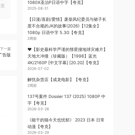
1080X圣治P日语中字【夸克】
站页
2025-08-31
【日漫/喜剧/爱情】废柴风纪委员与裙子长
度不合规的JK的故事(2026)【12集全】
1080p 日语中字 5.3G【夸克】
2周前
下一篇
❤️【影史最科学严谨的彗星撞地球灾难片】
去广告版
天地大冲撞（珍藏版）【1998】蓝光
4K/2160P [中文字幕] [20.2G]【夸克】
2026-07-02
解忧杂货店【成龙电影】【夸克】
2周前
137号案件 Dossier 137 (2025) 1080P 中
字【夸克】
2026-03-28
《能干的猫今天也忧郁》 2023 日本 日常
动漫【夸克】
2026-03-29