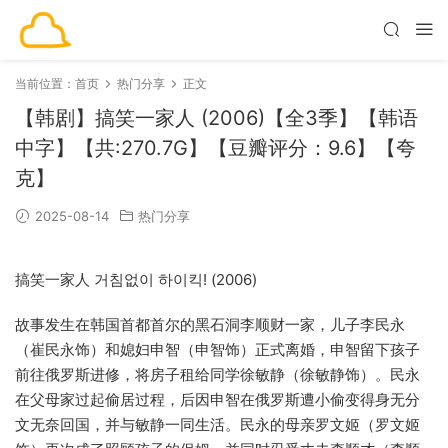
当前位置：
首页
热门分享
正文
【韩剧】搞笑一家人 (2006)【全3季】【韩语
中字】【共:270.7G】【豆瓣评分：9.6】【夸
克】
2025-08-14
热门分享
搞笑一家人 거침없이 하이킥! (2006)
故事发生在韩国首都首尔的黑石洞李顺财一家，儿子李民永
（崔民永饰）和媳妇申智（申智饰）正式离婚，申智留下孩子
前往俄罗斯进修，将房子租给同学徐敏静（徐敏静饰）。民永
在父母家过起偷居过程，后因申智在俄罗斯遭小偷变得身无分
文无奈回国，并与敏静一同生活。民永的母亲罗文姬（罗文姬