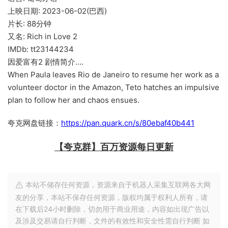
上映日期: 2023-06-02(巴西)
片长: 88分钟
又名: Rich in Love 2
IMDb: tt23144234
因爱富有2 剧情简介….
When Paula leaves Rio de Janeiro to resume her work as a
volunteer doctor in the Amazon, Teto hatches an impulsive
plan to follow her and chaos ensues.
夸克网盘链接：
https://pan.quark.cn/s/80ebaf40b441
【夸克群】百万资源每日更新
本站不储存任何资源，资源来自于机器人采集互联网各大网
友的分享，本站不保存任何资源，版权均属于权利人所有，请
在下载后24小时删除，切勿用于商业用途，内容如出现广告以
及涉及交易请自行判断，文件的有效性和安全性需自行判断 如