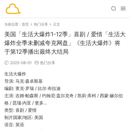
当前位置：
首页
热门分享
正文
美国「生活大爆炸1-12季」喜剧 / 爱情「生活大
爆炸全季未删减夸克网盘」《生活大爆炸》将
于第12季播出最终大结局
2025-08-01
热门分享
生活大爆炸
导演: 马克·森卓斯基
编剧: 查克·罗瑞 / 比尔·布拉迪
主演: 吉姆·帕森斯 / 约翰尼·盖尔克奇 / 凯莉·库柯 / 西蒙·赫尔伯
格 / 昆瑙·内亚 / 更多…
类型: 喜剧 / 爱情
制片国家/地区: 美国
语言: 英语