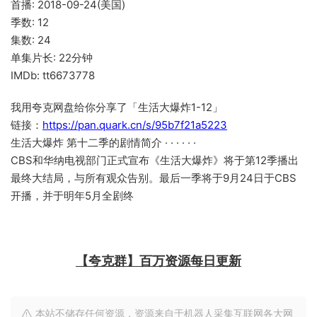
首播: 2018-09-24(美国)
季数: 12
集数: 24
单集片长: 22分钟
IMDb: tt6673778
我用夸克网盘给你分享了「生活大爆炸1-12」
链接：
https://pan.quark.cn/s/95b7f21a5223
生活大爆炸 第十二季的剧情简介 · · · · · ·
CBS和华纳电视部门正式宣布《生活大爆炸》将于第12季播出
最终大结局，与所有观众告别。最后一季将于9月24日于CBS
开播，并于明年5月全剧终
【夸克群】百万资源每日更新
本站不储存任何资源，资源来自于机器人采集互联网各大网