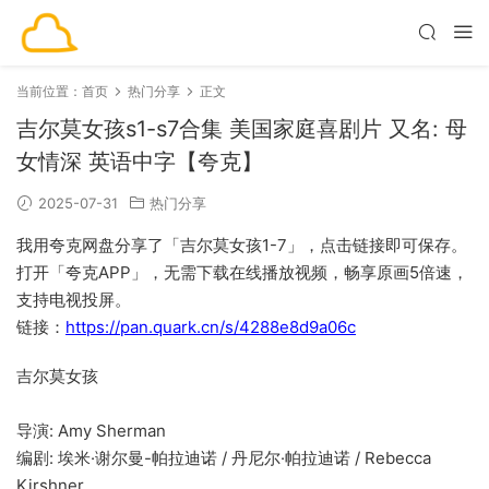
当前位置：
首页
热门分享
正文
吉尔莫女孩s1-s7合集 美国家庭喜剧片 又名: 母
女情深 英语中字【夸克】
2025-07-31
热门分享
我用夸克网盘分享了「吉尔莫女孩1-7」，点击链接即可保存。
打开「夸克APP」，无需下载在线播放视频，畅享原画5倍速，
支持电视投屏。
链接：
https://pan.quark.cn/s/4288e8d9a06c
吉尔莫女孩
导演: Amy Sherman
编剧: 埃米·谢尔曼-帕拉迪诺 / 丹尼尔·帕拉迪诺 / Rebecca
Kirshner