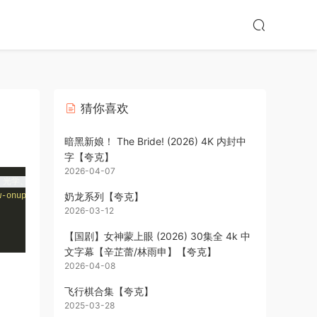
猜你喜欢
暗黑新娘！ The Bride! (2026) 4K 内封中
字【夸克】
2026-04-07
光学、电学、近代物理到“四大力学”，以及原子核物理、粒子物理、凝聚态物理、
奶龙系列【夸克】
w-onupdate'
))
{
2026-03-12
【国剧】女神蒙上眼 (2026) 30集全 4k 中
文字幕【辛芷蕾/林雨申】【夸克】
2026-04-08
飞行棋合集【夸克】
2025-03-28