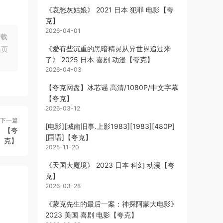
《哀愁灰姑娘》 2021 日本 犯罪 电影【夸
克】
2026-04-01
下载
《爱有些沉重的黑暗精灵从异世界追过来
站页
了》 2025 日本 喜剧 动漫【夸克】
2026-04-03
【夸克网盘】冰芯谣 高清/1080P/中文字幕
【夸克】
2026-03-12
下一篇
[电影][城南旧事.上影1983][1983][480P]
 》【夸
[国语]【夸克】
克】
2025-11-20
《天国大魔境》 2023 日本 科幻 动漫【夸
克】
2026-03-28
《蒙克先生的最后一案：神探阿蒙大电影》
2023 美国 喜剧 电影【夸克】