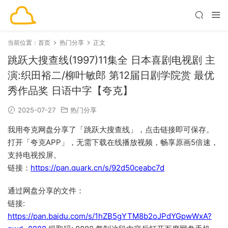
当前位置：
首页
热门分享
正文
跳跃大搜查线(1997)11集全 日本喜剧电视剧 主
演:织田裕二/柳叶敏郎 第12届日剧学院赏 最优
秀作品奖 日语中字【夸克】
2025-07-27
热门分享
我用夸克网盘分享了「跳跃大搜查线」，点击链接即可保存。
打开「夸克APP」，无需下载在线播放视频，畅享原画5倍速，
支持电视投屏。
链接：
https://pan.quark.cn/s/92d50ceabc7d
通过网盘分享的文件：
链接:
https://pan.baidu.com/s/1hZB5gYTM8b2oJPdYGpwWxA?