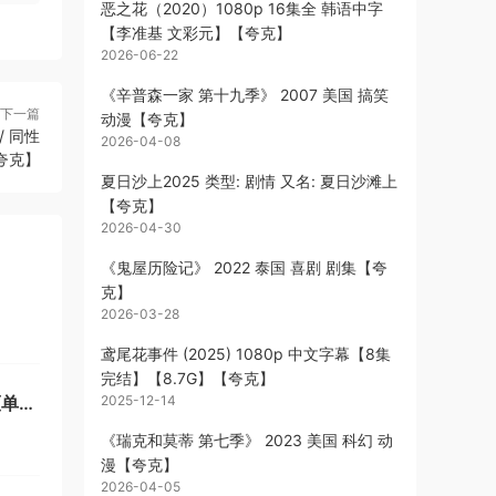
恶之花（2020）1080p 16集全 韩语中字
【李准基 文彩元】【夸克】
2026-06-22
《辛普森一家 第十九季》 2007 美国 搞笑
下一篇
动漫【夸克】
/ 同性
2026-04-08
【夸克】
夏日沙上2025 类型: 剧情 又名: 夏日沙滩上
【夸克】
2026-04-30
《鬼屋历险记》 2022 泰国 喜剧 剧集【夸
克】
2026-03-28
鸢尾花事件 (2025) 1080p 中文字幕【8集
完结】【8.7G】【夸克】
[单集
2025-12-14
《瑞克和莫蒂 第七季》 2023 美国 科幻 动
漫【夸克】
2026-04-05