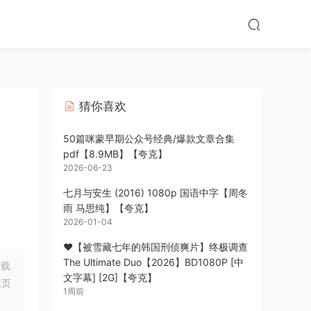
猜你喜欢
50篇咪蒙早期公众号经典/爆款文章合集
pdf【8.9MB】【夸克】
2026-06-23
七月与安生 (2016) 1080p 国语中字【周冬
雨 马思纯】【夸克】
2026-01-04
❤️【被雪藏七年的韩国刑侦爽片】终极调查
The Ultimate Duo【2026】BD1080P [中
下载
文字幕] [2G]【夸克】
站页
1周前