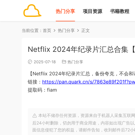
热门分享
项目资源
书籍教程
当前位置：
首页
热门分享
正文
Netflix 2024年纪录片汇总合
2025-07-18
热门分享
【Netflix 2024年纪录片汇总，备份夸克，不会
链接：
https://pan.quark.cn/s/7863e89f201f?p
提取码：fiam
本站不储存任何资源，资源来自于机器人采集互联网
后24小时删除，切勿用于商业用途，内容如出现广告
面信息侵犯了您的权益，请邮件告知，收到邮件后72小时内删除!