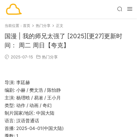
当前位置：
首页
热门分享
正文
国漫 | 我的师兄太强了 [2025][更27]更新时
间： 周二 周日【夸克】
2025-07-15
热门分享
导演: 李廷赫
编剧: 小赫 / 樊文浩 / 陈怡静
主演: 杨瑨晗 / 易湫 / 王小月
类型: 动作 / 动画 / 奇幻
制片国家/地区: 中国大陆
语言: 汉语普通话
首播: 2025-04-01(中国大陆)
季数: 1