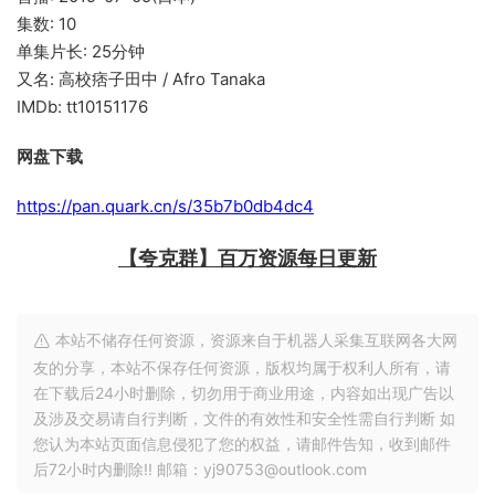
集数: 10
单集片长: 25分钟
又名: 高校痞子田中 / Afro Tanaka
IMDb: tt10151176
网盘下载
https://pan.quark.cn/s/35b7b0db4dc4
【夸克群】百万资源每日更新
本站不储存任何资源，资源来自于机器人采集互联网各大网
友的分享，本站不保存任何资源，版权均属于权利人所有，请
在下载后24小时删除，切勿用于商业用途，内容如出现广告以
及涉及交易请自行判断，文件的有效性和安全性需自行判断 如
您认为本站页面信息侵犯了您的权益，请邮件告知，收到邮件
后72小时内删除!! 邮箱：yj90753@outlook.com