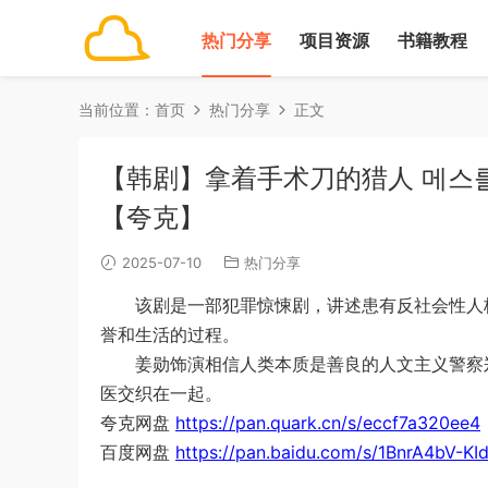
热门分享
项目资源
书籍教程
当前位置：
首页
热门分享
正文
【韩剧】拿着手术刀的猎人 메스를 든 
【夸克】
2025-07-10
热门分享
该剧是一部犯罪惊悚剧，讲述患有反社会性人格
誉和生活的过程。
姜勋饰演相信人类本质是善良的人文主义警察郑
医交织在一起。
夸克网盘
https://pan.quark.cn/s/eccf7a320ee4
百度网盘
https://pan.baidu.com/s/1BnrA4bV