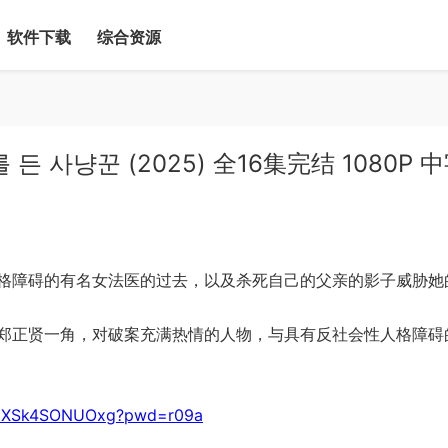
软件下载
综合资源
사냥꾼 (2025) 全16集完结 1080P 
障碍的有名女法医的过去，以及杀死自己的父亲的影子威胁她
正贤一角，对破案充满热情的人物，与具有反社会性人格障碍
-KIdXSk4SONUOxg?pwd=r09a