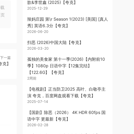
歆&李世鑫 (2025)【夸克】
下载
2025-12-29
站页
辣妈庄园 第\r Season 1(2023) [美国] [真人
秀] 英语6.3分【夸克】
2026-06-20
扫恶 (2026)中国大陆【夸克】
2026-03-20
下一篇
孤独的美食家 第十一季(2026)【内附前10
【夸克】
季】1080p 日语中字【12集完结】
【122.6G】【夸克】
2周前
【电视剧】正当防卫2025 高叶、白敬亭主
演 夸克，百度网盘观看下载【夸克】
2025-07-14
【国剧】除恶（2026） 4K HDR 60fps 国
语中字 更最新【夸克】
2026-02-28