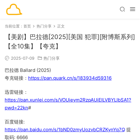
当前位置：
首页
热门分享
正文
【美剧】巴拉德[2025][美国 犯罪][附博斯系列]
【全10集】【夸克】
2025-07-09
热门分享
巴拉德 Ballard (2025)
夸克链接：
https://pan.quark.cn/s/183934d59316
迅雷链接：
https://pan.xunlei.com/s/VOUieym2RzpAUiEILVBYLlbSA1?
pwd=22kn
#
百度链接:
https://pan.baidu.com/s/1bND0zmyUozvbCRZKynYq7Q
提
取码: 6666