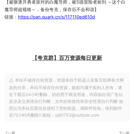
【被驱逐开勇者派对的白魔导师，被S级冒险者捡到 ～这个白
魔导师超规格～，备份夸克，保存后不会和谐】
链接：
https://pan.quark.cn/s/117110ed610d
【夸克群】百万资源每日更新
本站不储存任何资源，资源来自于机器人采集互联网各大网
友的分享，本站不保存任何资源，版权均属于权利人所有，请
在下载后24小时删除，切勿用于商业用途，内容如出现广告以
及涉及交易请自行判断，文件的有效性和安全性需自行判断 如
您认为本站页面信息侵犯了您的权益，请邮件告知，收到邮件
后72小时内删除!! 邮箱：yj90753@outlook.com
上一篇
下一篇