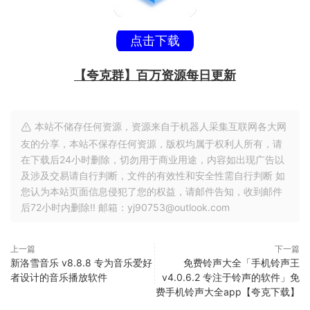
点击下载
【夸克群】百万资源每日更新
本站不储存任何资源，资源来自于机器人采集互联网各大网
友的分享，本站不保存任何资源，版权均属于权利人所有，请
在下载后24小时删除，切勿用于商业用途，内容如出现广告以
及涉及交易请自行判断，文件的有效性和安全性需自行判断 如
您认为本站页面信息侵犯了您的权益，请邮件告知，收到邮件
后72小时内删除!! 邮箱：yj90753@outlook.com
上一篇
下一篇
新洛雪音乐 v8.8.8 专为音乐爱好
免费铃声大全「手机铃声王
者设计的音乐播放软件
v4.0.6.2 专注于铃声的软件」免
费手机铃声大全app【夸克下载】