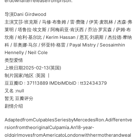
erdownafterreleasefromprison.
导演Dani Girdwood
主演艾莎·班克斯 / 马修·布鲁姆 / 雷·费隆 / 伊芙·麦凯林 / 杰森·弗
莱明 / 塔鲁拉·埃文斯 / 阿梅莉亚·肯沃西 / 乔治·罗宾森 / 萨姆·布
坎南 / 哈利·基尔比 / Kerim Hassan / 恩瓦·刘易斯 / 杰拉德·摩纳
科 / 菲奥娜·马尔 / 怀亚特·格雷 / Payal Mistry / Seosaimhin
Hennelly / Neil Cole
类型爱情
上映日期2025-02-13(英国)
制片国家/地区 :英国 丨
豆豆瓣ID : 37113889 IMDbIMDbID : tt32434379
又名 :null
暂无 豆瓣评分
剧情介绍
AdaptedfromCulpablesSeriesbyMercedesRon.Adifferentve
rsionfromtheoriginalCulpamía.An18-year-
oldgirlmovesfromAmericatoLondonwithhermotherandweal