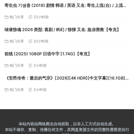
寄生虫 기생충 (2019) 剧情 韩语 / 英语 又名: 寄生上流(台) / 上流寄
生族(港)【夸克】
热门分享
23小时前
绿液惊魂 2026 类型: 喜剧 / 科幻 / 惊悚 又名: 急冻营救【夸克】
热门分享
22小时前
前线 (2025) 1080P 日语中字 [1.74G]【夸克】
热门分享
3小时前
《安昂传奇：最后的气宗》[2026][4K HDR][中文字幕][16.1GB]
【夸克】
热门分享
3小时前
本站内容由网络爬虫自动抓取，以非人工方式自动生成。
本站不储存、复制、传播任何文件，其网盘资源文件的完整性需要您自行