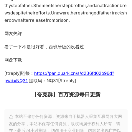
thystepfather.Shemeetsherstepbrother,andanattractionbre
wsdespitetheirefforts.Unaware,herestrangedfathertracksh
erdownafterreleasefromprison.
网友热评
看了一下不是很好看，西班牙版的没看过
网盘下载
[ttreply]链接：
https://pan.quark.cn/s/d236fd02b96d?
pwd=NQ31
提取码：NQ31[/ttreply]
【夸克群】百万资源每日更新
本站不储存任何资源，资源来自于机器人采集互联网各大网
友的分享，本站不保存任何资源，版权均属于权利人所有，请
在下载后24小时删除，切勿用于商业用途，内容如出现广告以