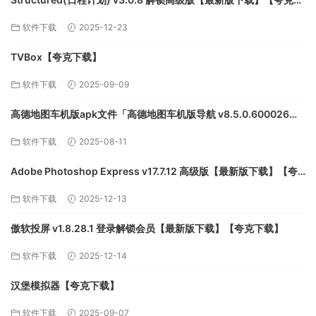
载】
软件下载
2025-12-23
TVBox【夸克下载】
软件下载
2025-09-09
高德地图车机版apk文件「高德地图车机版导航 v8.5.0.600026」
高德地图车机版apk安装包【夸克下载】
软件下载
2025-08-11
Adobe Photoshop Express v17.7.12 高级版【最新版下载】【夸
克下载】
软件下载
2025-12-13
傲软投屏 v1.8.28.1 登录解锁会员【最新版下载】【夸克下载】
软件下载
2025-12-14
汉堡模拟器【夸克下载】
软件下载
2025-09-07