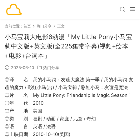
当前位置：
首页
热门分享
正文
小马宝莉大电影6动漫「My Little Pony小马宝
莉中文版+英文版(全225集带字幕)视频+绘本
+电影+台词本」
2025-06-10
热门分享
◎译 名 我的小马驹：友谊大魔法 第一季 / 我的小马驹:友
谊的魔力 / 彩虹小马(台) / 小马宝莉 / 彩虹小马：友谊是魔法
◎片 名 My Little Pony: Friendship Is Magic Season 1
◎年 代 2010
◎产 地 美国
◎类 别 喜剧 / 动画 / 家庭 / 儿童 / 奇幻
◎语 言 英语 / 法语
◎上映日期 2010-10-10(美国)