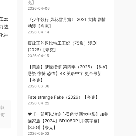
克】
2026-04-06
在云
《少年歌行 风花雪月篇》 2021 大陆 剧情
动漫【夸克】
力战
2026-04-14
化神
摄政王的逗比特工王妃（75集）漫剧
(2026)【夸克】
2026-04-15
【美剧】梦魇绝镇 第四季（2026）【科幻
悬疑 惊悚 恐怖】4K 英语中字 更至最新
【夸克】
2026-06-08
Fate strange Fake（2026）【夸克】
2026-04-22
下载
❤️【一部可以治愈心灵的动画大电影】加菲
站页
猫家族【2024】BD1080P [中英字幕]
[3.5G]【夸克】
2026-05-02