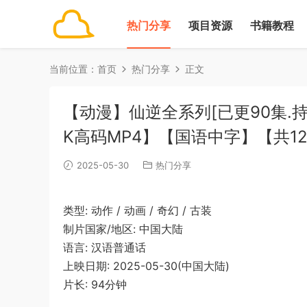
热门分享
项目资源
书籍教程
当前位置：
首页
热门分享
正文
【动漫】仙逆全系列[已更90集.持续
K高码MP4】【国语中字】【共1
2025-05-30
热门分享
类型: 动作 / 动画 / 奇幻 / 古装
制片国家/地区: 中国大陆
语言: 汉语普通话
上映日期: 2025-05-30(中国大陆)
片长: 94分钟