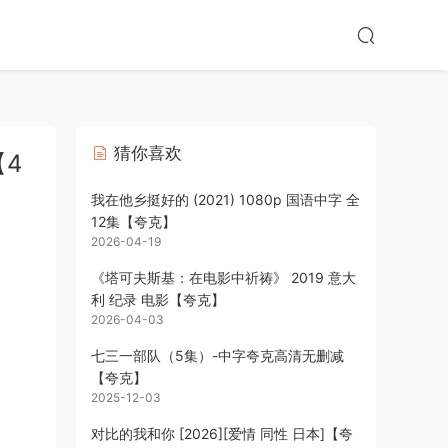
猜你喜欢
【4
我在他乡挺好的 (2021) 1080p 国语中字 全
12集【夸克】
2026-04-19
《塔可夫斯基：在电影中祈祷》 2019 意大
利 纪录 电影【夸克】
2026-04-03
七三一部队（5集）-中字夸克高清无删减
【夸克】
2025-12-03
对比的我和你 [2026][爱情 同性 日本]【夸