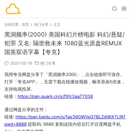
当前位置：
首页
热门分享
正文
黑洞频率(2000) 美国科幻片榜电影 科幻/悬疑/
犯罪 又名: 隔世救未来 1080蓝光原盘REMUX
国英双语字幕【夸克】
2025-05-18
热门分享
我用夸克网盘分享了「黑洞频率2000」，点击链接即可保存。
打开「夸克APP」，无需下载在线播放视频，畅享原画5倍速，
支持电视投屏。
链接：
https://pan.quark.cn/s/f5fc3aa77036
通过网盘分享的文件：
链接:
https://pan.baidu.com/s/1as36GWVsG7BLZdj8lX7LfA?
pwd=8888
提取码: 8888 复制这段内容后打开百度网盘手机