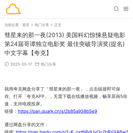
当前位置：
首页
热门分享
正文
彗星来的那一夜(2013) 美国科幻惊悚悬疑电影
第24届哥谭独立电影奖 最佳突破导演奖(提名)
中文字幕【夸克】
2025-05-17
热门分享
我用夸克网盘分享了「彗星来的那一夜」，点击链接即可保
存。打开「夸克APP」，无需下载在线播放视频，畅享原画5倍
速，支持电视投屏。
链接：
https://pan.quark.cn/s/2b85a938b5e9
通过网盘分享的文件：
链接:
https://pan.baidu.com/s/1-K_oxtN6dUvOu7bRiQjABw?