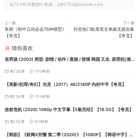
后72小时内删除!! 邮箱：yj90753@outlook.com
上一篇
下一篇
朱韬《初中几何必会76种模型》
抖音热门欧美英文单曲无损合集
【夸克】
【夸克】
猜你喜欢
老男孩 (2003) 类型: 剧情 / 动作 / 悬疑 / 惊悚 韩国 又名: 原罪犯(港/
台)【夸克】
热门分享
17小时前
【美影/犯罪/奇幻】光灵（2017）4K/2160P 内封中字【夸克】
热门分享
17小时前
放射危机 (2026) 1080p 中文字幕【5集完结】【18.5G】【夸克】
热门分享
6小时前
【韩剧】《财阀X刑警 第二季 (2026)》【1080P】【韩语中字】