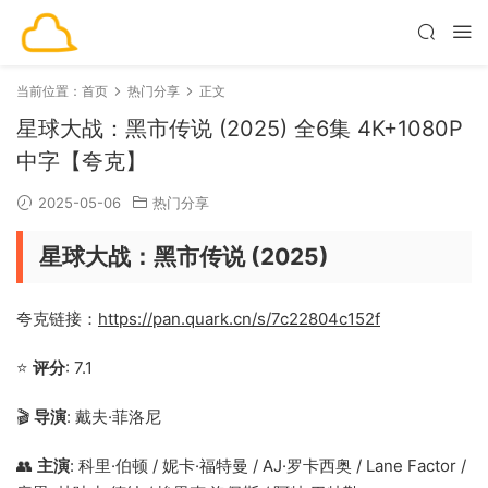
当前位置：
首页
热门分享
正文
星球大战：黑市传说 (2025) 全6集 4K+1080P
中字【夸克】
2025-05-06
热门分享
星球大战：黑市传说 (2025)
夸克链接：
https://pan.quark.cn/s/7c22804c152f
⭐
评分
: 7.1
🎬
导演
: 戴夫·菲洛尼
👥
主演
: 科里·伯顿 / 妮卡·福特曼 / AJ·罗卡西奥 / Lane Factor /