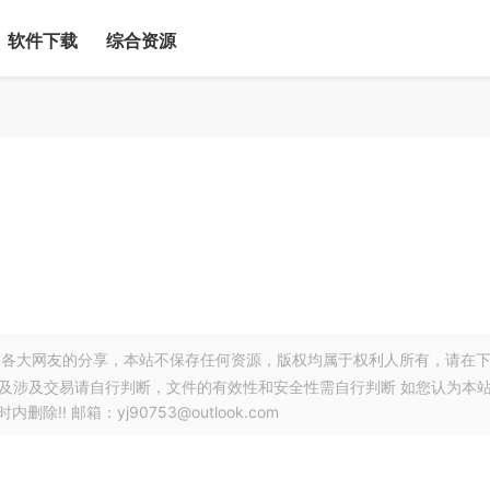
软件下载
综合资源
各大网友的分享，本站不保存任何资源，版权均属于权利人所有，请在
以及涉及交易请自行判断，文件的有效性和安全性需自行判断 如您认为本
! 邮箱：yj90753@outlook.com