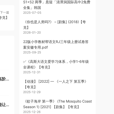
S1+S2 两季」悬疑「清潭洞国际高中2免费
全集」韩国
下一篇
2025-07-05
夸克】
《你也是人类吗?》 – [剧集] (2018)【夸
克】
2026-01-20
22版小学教材帮语文RJ三年级上册试卷答
案安徽专用.pdf
2025-09-25
✅《高斯大语文爱学习体系，小学1-6年级
全课程》【夸克】
2025-12-31
高阶
【动漫】 [2022] — 《一人之下 第五季》
【夸克】
2025-12-29
《蚊子海岸 第一季》 (The Mosquito Coast
能让
Season 1) [2021] 【剧集】【夸克】
2025-12-26