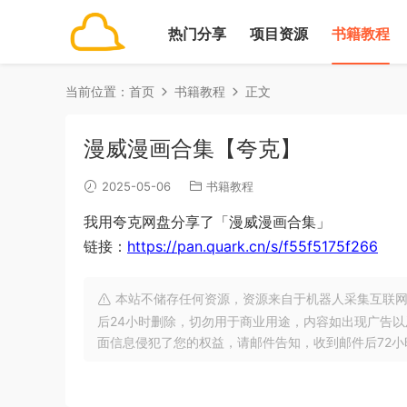
热门分享
项目资源
书籍教程
当前位置：
首页
书籍教程
正文
漫威漫画合集【夸克】
2025-05-06
书籍教程
我用夸克网盘分享了「漫威漫画合集」
链接：
https://pan.quark.cn/s/f55f5175f266
本站不储存任何资源，资源来自于机器人采集互联网
后24小时删除，切勿用于商业用途，内容如出现广告
面信息侵犯了您的权益，请邮件告知，收到邮件后72小时内删除!