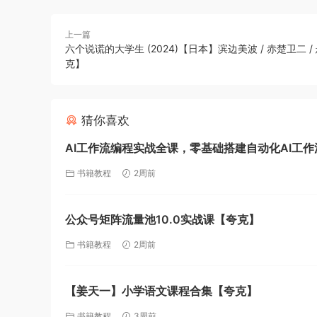
上一篇
六个说谎的大学生 (2024)【日本】滨边美波 / 赤楚卫二 /
克】
猜你喜欢
AI工作流编程实战全课，零基础搭建自动化AI工作
场景自动化提效落地【夸克】
书籍教程
2周前
公众号矩阵流量池10.0实战课【夸克】
书籍教程
2周前
【姜天一】小学语文课程合集【夸克】
书籍教程
3周前