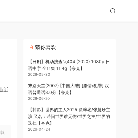
猜你喜欢
【日剧】机动搜查队404 (2020) 1080p 日
语中字 全11集 11.4g【夸克】
2026-05-30
末路天堂(2007) [中国大陆] [剧情/犯罪] 汉
业近
语普通话8.0分【夸克】
2026-06-20
【韩影】世界的主人2025 徐粹彬/张慧珍主
演 又名：若问世界谁无伤/世界之主/世界的
珠仁【夸克】
2026-04-24
下载