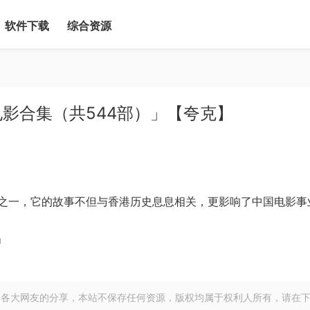
软件下载
综合资源
影合集（共544部）」【夸克】
之一，它的故事不但与香港历史息息相关，更影响了中国电影事
」
各大网友的分享，本站不保存任何资源，版权均属于权利人所有，请在