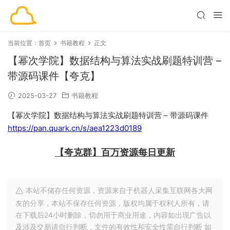
当前位置：
首页
书籍教程
正文
【幂次学院】数据结构与算法实战刷题特训营 –
带源码课件【夸克】
2025-03-27
书籍教程
【幂次学院】数据结构与算法实战刷题特训营 – 带源码课件
https://pan.quark.cn/s/aea1223d0189
【夸克群】百万资源每日更新
本站不储存任何资源，资源来自于机器人采集互联网各大网
友的分享，本站不保存任何资源，版权均属于权利人所有，请
在下载后24小时删除，切勿用于商业用途，内容如出现广告以
及涉及交易请自行判断，文件的有效性和安全性需自行判断 如