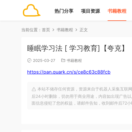
热门分享
项目资源
书籍教程
当前位置：
首页
书籍教程
正文
睡眠学习法 [ 学习教育]【夸克】
2025-03-27
书籍教程
https://pan.quark.cn/s/ce8c63c88fcb
本站不储存任何资源，资源来自于机器人采集互联网
后24小时删除，切勿用于商业用途，内容如出现广告
面信息侵犯了您的权益，请邮件告知，收到邮件后72小时内删除!