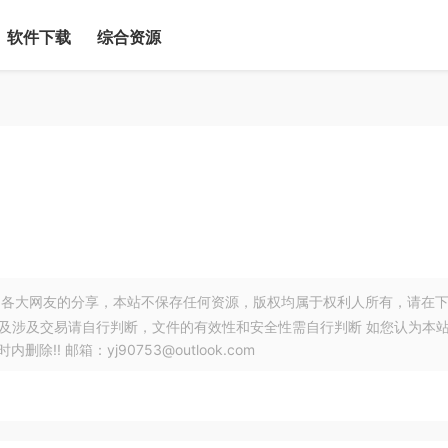
软件下载
综合资源
各大网友的分享，本站不保存任何资源，版权均属于权利人所有，请在
以及涉及交易请自行判断，文件的有效性和安全性需自行判断 如您认为本
! 邮箱：yj90753@outlook.com