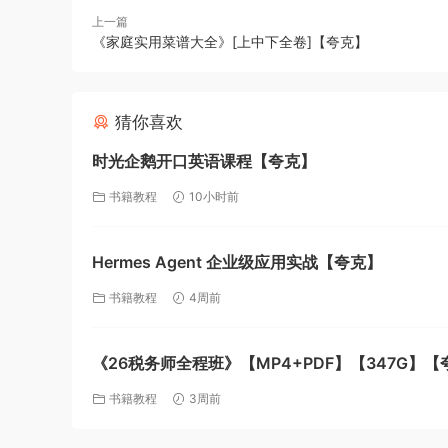
上一篇
《家庭实用菜谱大全》[上中下全卷]【夸克】
猜你喜欢
时光企鹅开口英语课程【夸克】
书籍教程
10小时前
Hermes Agent 企业级应用实战【夸克】
书籍教程
4周前
《26税务师全程班》【MP4+PDF】【347G】【
书籍教程
3周前