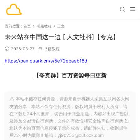
当前位置：
首页
书籍教程
正文
未来站在中国这一边 [ 人文社科]【夸克】
2025-03-27
书籍教程
https://pan.quark.cn/s/5e72ebaeb18d
【夸克群】百万资源每日更新
本站不储存任何资源，资源来自于机器人采集互联网各大网
友的分享，本站不保存任何资源，版权均属于权利人所有，请
在下载后24小时删除，切勿用于商业用途，内容如出现广告以
及涉及交易请自行判断，文件的有效性和安全性需自行判断 如
您认为本站页面信息侵犯了您的权益，请邮件告知，收到邮件
后72小时内删除!! 邮箱：yj90753@outlook.com