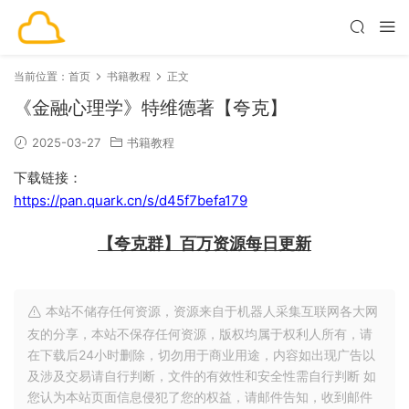
当前位置：
首页
书籍教程
正文
《金融心理学》特维德著【夸克】
2025-03-27
书籍教程
下载链接：
https://pan.quark.cn/s/d45f7befa179
【夸克群】百万资源每日更新
本站不储存任何资源，资源来自于机器人采集互联网各大网
友的分享，本站不保存任何资源，版权均属于权利人所有，请
在下载后24小时删除，切勿用于商业用途，内容如出现广告以
及涉及交易请自行判断，文件的有效性和安全性需自行判断 如
您认为本站页面信息侵犯了您的权益，请邮件告知，收到邮件