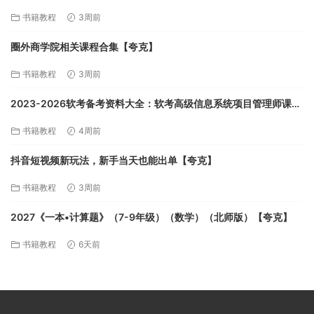
克】
书籍教程
3周前
圈外商学院相关课程合集【夸克】
书籍教程
3周前
2023-2026软考备考资料大全：软考高级信息系统项目管理师课程
合集【1TB】【夸克】
书籍教程
4周前
抖音短视频新玩法，新手当天也能出单【夸克】
书籍教程
3周前
2027《一本•计算题》（7-9年级）（数学）（北师版）【夸克】
书籍教程
6天前