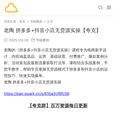
当前位置：
首页
书籍教程
正文
老陶 拼多多+抖音小店无货源实操【夸克】
2025-03-26
书籍教程
老陶的《拼多多+抖音小店无货源实操》课程专为电商新手设
计，内容涵盖选品、运营、基础设置、付费推广、爆款案例分
析、活动策划及最新流量获取打法等。课程结合实战案例，手
把手教学，帮助学员掌握无货源模式下拼多多和抖音小店的运
营技巧，快速实现爆单。
老陶 拼多多+抖音小店无货源实操
https://pan.quark.cn/s/61ba3cf6fc56
【夸克群】百万资源每日更新