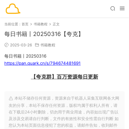
当前位置：
首页
书籍教程
正文
每日书籍丨20250316【夸克】
2025-03-26
书籍教程
每日书籍丨20250316
https://pan.quark.cn/s/794674481691
【夸克群】百万资源每日更新
本站不储存任何资源，资源来自于机器人采集互联网各大网
友的分享，本站不保存任何资源，版权均属于权利人所有，请
在下载后24小时删除，切勿用于商业用途，内容如出现广告以
及涉及交易请自行判断，文件的有效性和安全性需自行判断 如
您认为本站页面信息侵犯了您的权益，请邮件告知，收到邮件