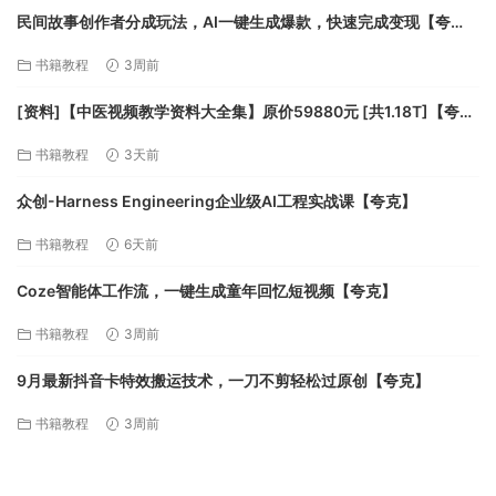
民间故事创作者分成玩法，AI一键生成爆款，快速完成变现【夸
克】
书籍教程
3周前
[资料]【中医视频教学资料大全集】原价59880元 [共1.18T]【夸
克】
书籍教程
3天前
众创-Harness Engineering企业级AI工程实战课【夸克】
书籍教程
6天前
Coze智能体工作流，一键生成童年回忆短视频【夸克】
书籍教程
3周前
9月最新抖音卡特效搬运技术，一刀不剪轻松过原创【夸克】
书籍教程
3周前