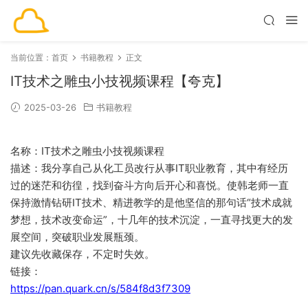
当前位置：
首页
书籍教程
正文
IT技术之雕虫小技视频课程【夸克】
2025-03-26
书籍教程
名称：IT技术之雕虫小技视频课程
描述：我分享自己从化工员改行从事IT职业教育，其中有经历
过的迷茫和彷徨，找到奋斗方向后开心和喜悦。使韩老师一直
保持激情钻研IT技术、精进教学的是他坚信的那句话“技术成就
梦想，技术改变命运”，十几年的技术沉淀，一直寻找更大的发
展空间，突破职业发展瓶颈。
建议先收藏保存，不定时失效。
链接：
https://pan.quark.cn/s/584f8d3f7309