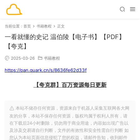
当前位置：
首页
书籍教程
正文
一看就懂的史记 温伯陵【电子书】【PDF】
【夸克】
2025-03-26
书籍教程
https://pan.quark.cn/s/8636fe62d33f
【夸克群】百万资源每日更新
本站不储存任何资源，资源来自于机器人采集互联网各大网
友的分享，本站不保存任何资源，版权均属于权利人所有，请
在下载后24小时删除，切勿用于商业用途，内容如出现广告以
及涉及交易请自行判断，文件的有效性和安全性需自行判断 如
您认为本站页面信息侵犯了您的权益，请邮件告知，收到邮件