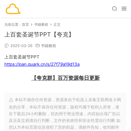
当前位置：
首页
书籍教程
正文
上百套圣诞节PPT【夸克】
2025-03-26
书籍教程
上百套圣诞节PPT
https://pan.quark.cn/s/27f79a19d13a
【夸克群】百万资源每日更新
本站不储存任何资源，资源来自于机器人采集互联网各大网
友的分享，本站不保存任何资源，版权均属于权利人所有，请
在下载后24小时删除，切勿用于商业用途，内容如出现广告以
及涉及交易请自行判断，文件的有效性和安全性需自行判断 如
您认为本站页面信息侵犯了您的权益，请邮件告知，收到邮件