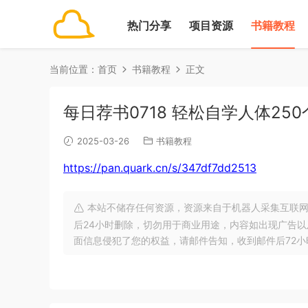
热门分享
项目资源
书籍教程
当前位置：
首页
书籍教程
正文
每日荐书0718 轻松自学人体2
2025-03-26
书籍教程
https://pan.quark.cn/s/347df7dd2513
本站不储存任何资源，资源来自于机器人采集互联网
后24小时删除，切勿用于商业用途，内容如出现广告
面信息侵犯了您的权益，请邮件告知，收到邮件后72小时内删除!