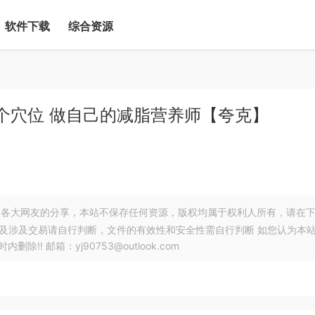
软件下载
综合资源
50个穴位 做自己的减脂营养师【夸克】
各大网友的分享，本站不保存任何资源，版权均属于权利人所有，请在
以及涉及交易请自行判断，文件的有效性和安全性需自行判断 如您认为本
! 邮箱：yj90753@outlook.com