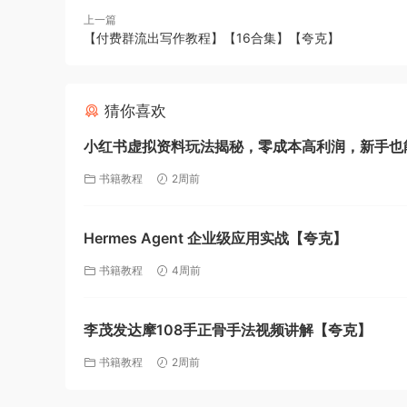
上一篇
【付费群流出写作教程】【16合集】【夸克】
猜你喜欢
小红书虚拟资料玩法揭秘，零成本高利润，新手也
起号【夸克】
书籍教程
2周前
Hermes Agent 企业级应用实战【夸克】
书籍教程
4周前
李茂发达摩108手正骨手法视频讲解【夸克】
书籍教程
2周前