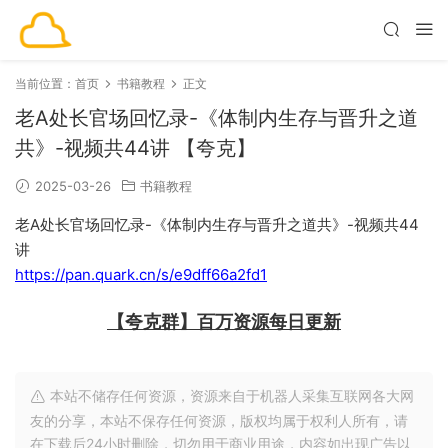
当前位置：
首页
书籍教程
正文
老A处长官场回忆录-《体制内生存与晋升之道
共》-视频共44讲 【夸克】
2025-03-26
书籍教程
老A处长官场回忆录-《体制内生存与晋升之道共》-视频共44
讲
https://pan.quark.cn/s/e9dff66a2fd1
【夸克群】百万资源每日更新
本站不储存任何资源，资源来自于机器人采集互联网各大网
友的分享，本站不保存任何资源，版权均属于权利人所有，请
在下载后24小时删除，切勿用于商业用途，内容如出现广告以