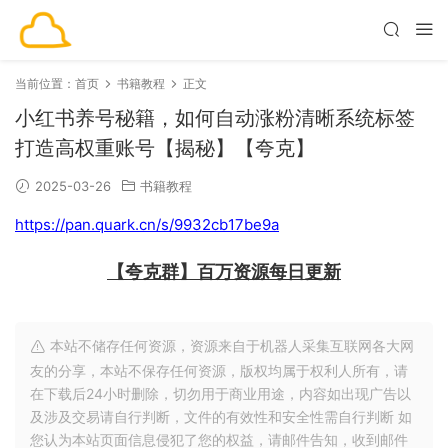
当前位置：
首页
书籍教程
正文
小红书养号秘籍，如何自动涨粉清晰系统标签
打造高权重账号【揭秘】【夸克】
2025-03-26
书籍教程
https://pan.quark.cn/s/9932cb17be9a
【夸克群】百万资源每日更新
本站不储存任何资源，资源来自于机器人采集互联网各大网
友的分享，本站不保存任何资源，版权均属于权利人所有，请
在下载后24小时删除，切勿用于商业用途，内容如出现广告以
及涉及交易请自行判断，文件的有效性和安全性需自行判断 如
您认为本站页面信息侵犯了您的权益，请邮件告知，收到邮件