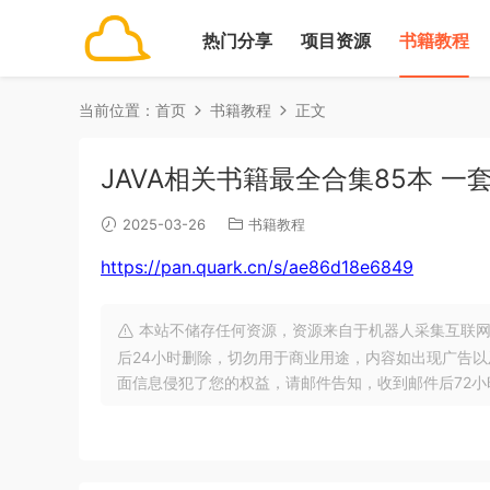
热门分享
项目资源
书籍教程
当前位置：
首页
书籍教程
正文
JAVA相关书籍最全合集85本 一
2025-03-26
书籍教程
https://pan.quark.cn/s/ae86d18e6849
本站不储存任何资源，资源来自于机器人采集互联网
后24小时删除，切勿用于商业用途，内容如出现广告
面信息侵犯了您的权益，请邮件告知，收到邮件后72小时内删除!