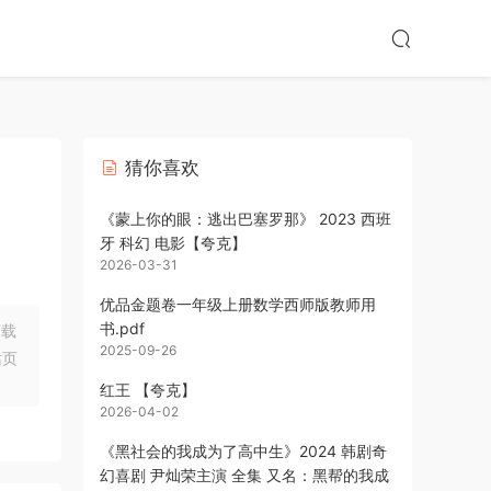
猜你喜欢
《蒙上你的眼：逃出巴塞罗那》 2023 西班
牙 科幻 电影【夸克】
2026-03-31
优品金题卷一年级上册数学西师版教师用
书.pdf
下载
2025-09-26
站页
红王 【夸克】
2026-04-02
《黑社会的我成为了高中生》2024 韩剧奇
幻喜剧 尹灿荣主演 全集 又名：黑帮的我成