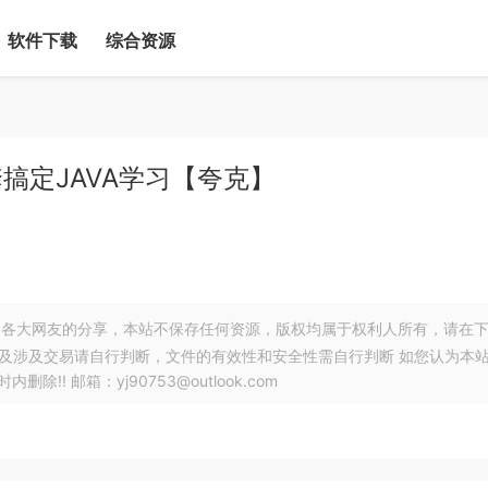
软件下载
综合资源
套搞定JAVA学习【夸克】
各大网友的分享，本站不保存任何资源，版权均属于权利人所有，请在
以及涉及交易请自行判断，文件的有效性和安全性需自行判断 如您认为本
! 邮箱：yj90753@outlook.com